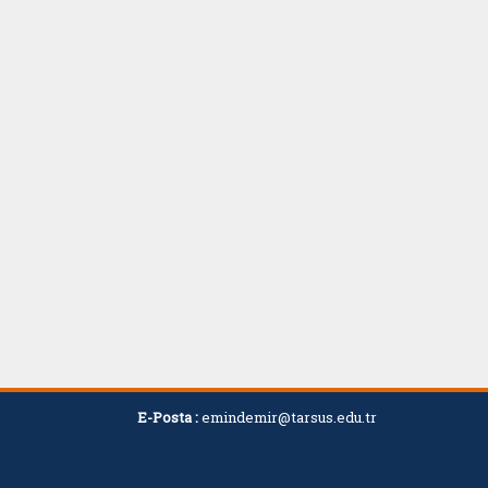
E-Posta :
emindemir@tarsus.edu.tr