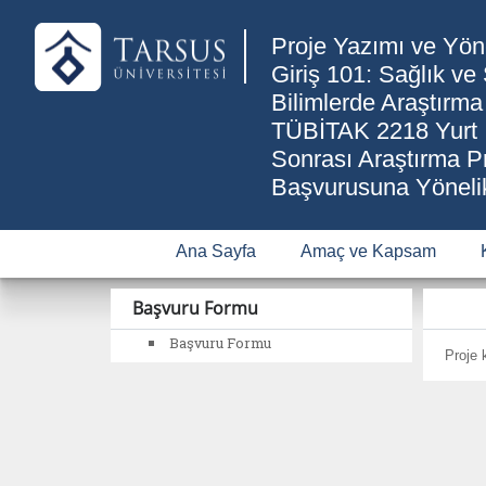
Proje Yazımı ve Yön
Giriş 101: Sağlık ve
Bilimlerde Araştırma
TÜBİTAK 2218 Yurt İ
Sonrası Araştırma Pr
Başvurusuna Yöneli
Ana Sayfa
Amaç ve Kapsam
Başvuru Formu
Başvuru Formu
Proje 